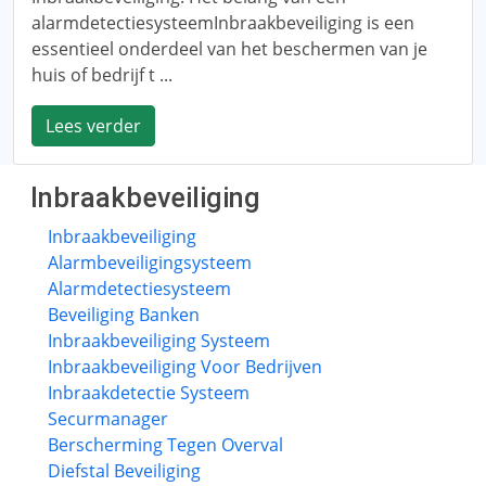
alarmdetectiesysteemInbraakbeveiliging is een
essentieel onderdeel van het beschermen van je
huis of bedrijf t ...
Lees verder
Inbraakbeveiliging
Inbraakbeveiliging
Alarmbeveiligingsysteem
Alarmdetectiesysteem
Beveiliging Banken
Inbraakbeveiliging Systeem
Inbraakbeveiliging Voor Bedrijven
Inbraakdetectie Systeem
Securmanager
Berscherming Tegen Overval
Diefstal Beveiliging