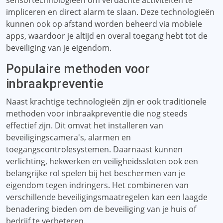
sensortechnologieën om verdachte activiteiten te
impliceren en direct alarm te slaan. Deze technologieën
kunnen ook op afstand worden beheerd via mobiele
apps, waardoor je altijd en overal toegang hebt tot de
beveiliging van je eigendom.
Populaire methoden voor
inbraakpreventie
Naast krachtige technologieën zijn er ook traditionele
methoden voor inbraakpreventie die nog steeds
effectief zijn. Dit omvat het installeren van
beveiligingscamera's, alarmen en
toegangscontrolesystemen. Daarnaast kunnen
verlichting, hekwerken en veiligheidssloten ook een
belangrijke rol spelen bij het beschermen van je
eigendom tegen indringers. Het combineren van
verschillende beveiligingsmaatregelen kan een laagde
benadering bieden om de beveiliging van je huis of
bedrijf te verbeteren.