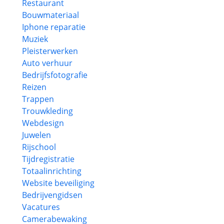
Restaurant
Bouwmateriaal
Iphone reparatie
Muziek
Pleisterwerken
Auto verhuur
Bedrijfsfotografie
Reizen
Trappen
Trouwkleding
Webdesign
Juwelen
Rijschool
Tijdregistratie
Totaalinrichting
Website beveiliging
Bedrijvengidsen
Vacatures
Camerabewaking