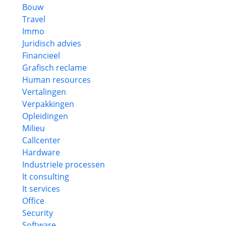
Bouw
Travel
Immo
Juridisch advies
Financieel
Grafisch reclame
Human resources
Vertalingen
Verpakkingen
Opleidingen
Milieu
Callcenter
Hardware
Industriele processen
It consulting
It services
Office
Security
Software