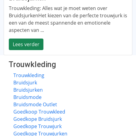
Trouwkleding: Alles wat je moet weten over
BruidsjurkenHet kiezen van de perfecte trouwjurk is
een van de meest spannende en emotionele
aspecten van ...
Lees verder
Trouwkleding
Trouwkleding
Bruidsjurk
Bruidsjurken
Bruidsmode
Bruidsmode Outlet
Goedkoop Trouwkleed
Goedkope Bruidsjurk
Goedkope Trouwjurk
Goedkope Trouwjurken