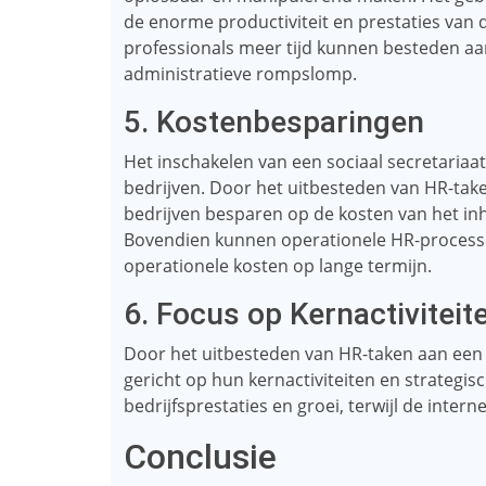
de enorme productiviteit en prestaties van
professionals meer tijd kunnen besteden aa
administratieve rompslomp.
5. Kostenbesparingen
Het inschakelen van een sociaal secretariaat
bedrijven. Door het uitbesteden van HR-ta
bedrijven besparen op de kosten van het i
Bovendien kunnen operationele HR-processen
operationele kosten op lange termijn.
6. Focus op Kernactiviteit
Door het uitbesteden van HR-taken aan een s
gericht op hun kernactiviteiten en strategis
bedrijfsprestaties en groei, terwijl de inter
Conclusie