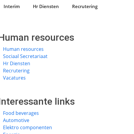
Interim
Hr Diensten
Recrutering
Human resources
Human resources
Sociaal Secretariaat
Hr Diensten
Recrutering
Vacatures
Interessante links
Food beverages
Automotive
Elektro componenten