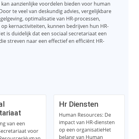
t kan aanzienlijke voordelen bieden voor human
Door te veel van deskundig advies, vergelijkbare
egelgeving, optimalisatie van HR-processen,
op kernactiviteiten, kunnen bedrijven hun HR-
 is duidelijk dat een sociaal secretariaat een
ie streven naar een effectief en efficiënt HR-
al
Hr Diensten
tariaat
Human Resources: De
impact van HR-diensten
ang van een
op een organisatieHet
Secretariaat voor
belang van Human
ResourcesHuman