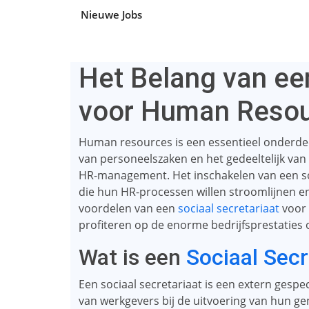
Nieuwe Jobs
Het Belang van een
voor Human Reso
Human resources is een essentieel onderdeel 
van personeelszaken en het gedeeltelijk van
HR-management. Het inschakelen van een soci
die hun HR-processen willen stroomlijnen en 
voordelen van een
sociaal secretariaat
voor 
profiteren op de enorme bedrijfsprestaties
Wat is een
Sociaal Secr
Een sociaal secretariaat is een extern gespe
van werkgevers bij de uitvoering van hun 