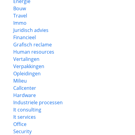
Energie
Bouw
Travel
Immo
Juridisch advies
Financieel
Grafisch reclame
Human resources
Vertalingen
Verpakkingen
Opleidingen
Milieu
Callcenter
Hardware
Industriele processen
It consulting
It services
Office
Security