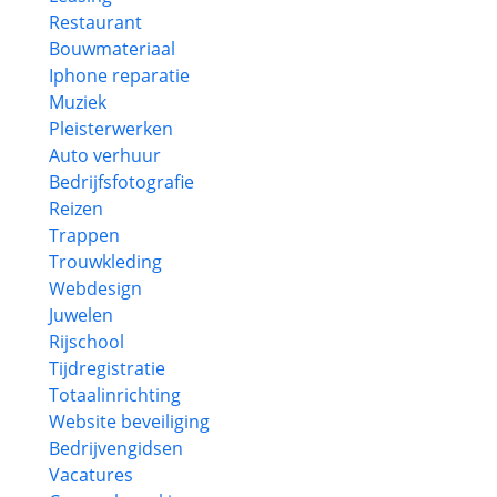
Restaurant
Bouwmateriaal
Iphone reparatie
Muziek
Pleisterwerken
Auto verhuur
Bedrijfsfotografie
Reizen
Trappen
Trouwkleding
Webdesign
Juwelen
Rijschool
Tijdregistratie
Totaalinrichting
Website beveiliging
Bedrijvengidsen
Vacatures